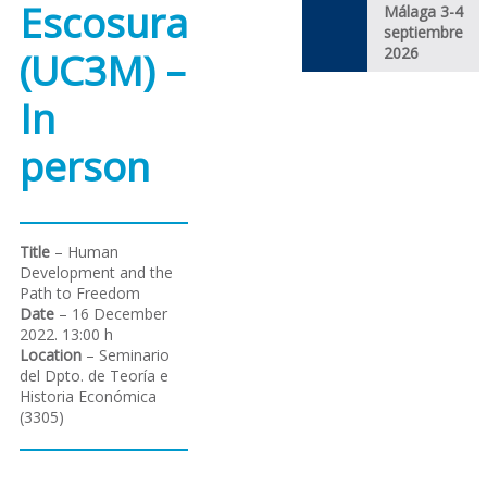
Escosura
Málaga 3-4
septiembre
2026
(UC3M) –
In
person
Title
– Human
Development and the
Path to Freedom
Date
– 16 December
2022. 13:00 h
Location
– Seminario
del Dpto. de Teoría e
Historia Económica
(3305)