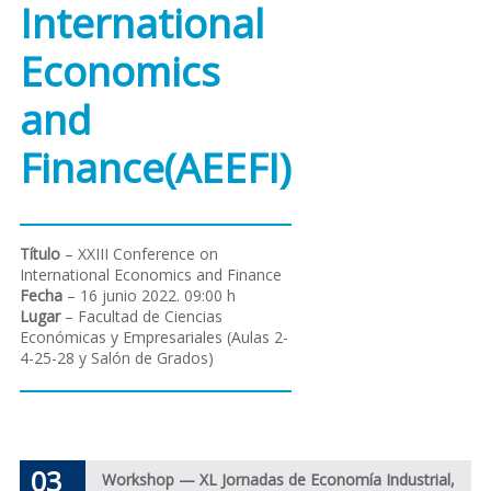
International
Economics
and
Finance(AEEFI)
Título
– XXIII Conference on
International Economics and Finance
Fecha
– 16 junio 2022. 09:00 h
Lugar
– Facultad de Ciencias
Económicas y Empresariales (Aulas 2-
4-25-28 y Salón de Grados)
03
Workshop — XL Jornadas de Economía Industrial,