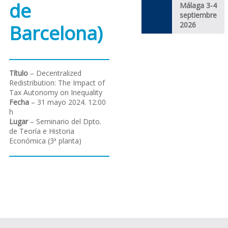
de
Málaga 3-4
septiembre
2026
Barcelona)
Título
– Decentralized
Redistribution: The Impact of
Tax Autonomy on Inequality
Fecha
– 31 mayo 2024. 12:00
h
Lugar
– Seminario del Dpto.
de Teoría e Historia
Económica (3ª planta)