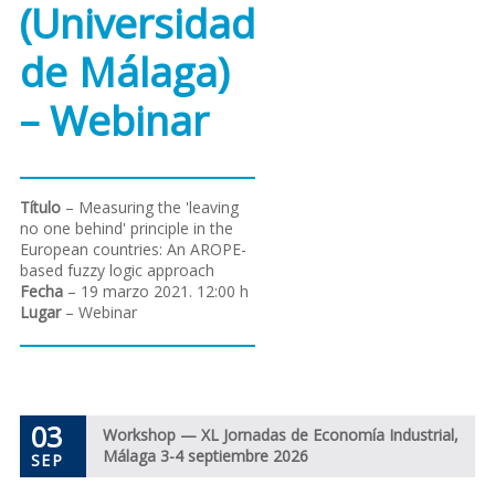
(Universidad
de Málaga)
– Webinar
Título
– Measuring the 'leaving
no one behind' principle in the
European countries: An AROPE-
based fuzzy logic approach
Fecha
– 19 marzo 2021. 12:00 h
Lugar
– Webinar
03
Workshop — XL Jornadas de Economía Industrial,
Málaga 3-4 septiembre 2026
SEP