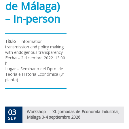
de Málaga)
– In-person
Título
– Information
transmission and policy making
with endogenous transparency
Fecha
– 2 diciembre 2022. 13:00
h
Lugar
– Seminario del Dpto. de
Teoría e Historia Económica (3ª
planta)
03
Workshop — XL Jornadas de Economía Industrial,
Málaga 3-4 septiembre 2026
SEP