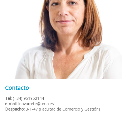
Contacto
Tel:
(+34) 951952144
e-mail:
lnavarrete
ma
Despacho:
3-1-47 (Facultad de Comercio y Gestión)