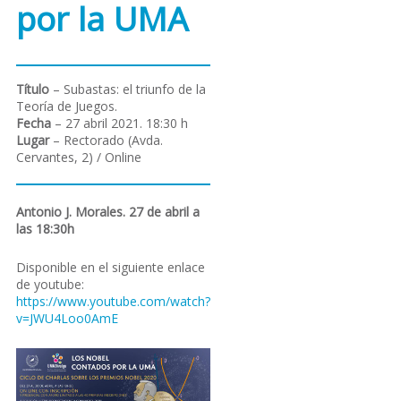
por la UMA
Título
– Subastas: el triunfo de la
Teoría de Juegos.
Fecha
– 27 abril 2021. 18:30 h
Lugar
– Rectorado (Avda.
Cervantes, 2) / Online
Antonio J. Morales. 27 de abril a
las 18:30h
Disponible en el siguiente enlace
de youtube:
https://www.youtube.com/watch?
v=JWU4Loo0AmE