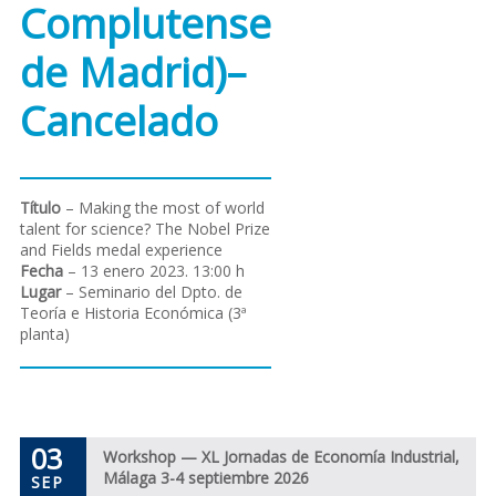
Complutense
de Madrid)–
Cancelado
Título
– Making the most of world
talent for science? The Nobel Prize
and Fields medal experience
Fecha
– 13 enero 2023. 13:00 h
Lugar
– Seminario del Dpto. de
Teoría e Historia Económica (3ª
planta)
03
Workshop — XL Jornadas de Economía Industrial,
Málaga 3-4 septiembre 2026
SEP